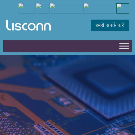
हमसे संपर्क करें
अनुकूलित इलेक्ट्रॉनिक
समाधानों के साथ उद्योगों में
क्रांति
जीवन रक्षक चिकित्सा उपकरणों से लेकर अत्याधुनिक एयरोस्पेस सिस्टम