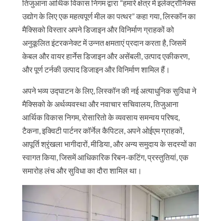
तिजुआना आर्थिक विकास निगम द्वारा “हमारे क्षेत्र में इलेक्ट्रॉनिक्स
उद्योग के लिए एक महत्वपूर्ण मील का पत्थर” कहा गया, लिस्कॉन का
मैक्सिको विस्तार अपने डिजाइन और विनिर्माण ग्राहकों को
अनुकूलित इंटरकनेक्ट में उन्नत क्षमताएं प्रदान करता है, जिसमें
केबल और वायर हार्नेस डिजाइन और असेंबली, उत्पाद एकीकरण,
और पूर्ण टर्नकी उत्पाद डिजाइन और विनिर्माण शामिल हैं।
अपने भव्य उद्घाटन के लिए, लिस्कॉन की नई अत्याधुनिक सुविधा ने
मैक्सिको के अर्थव्यवस्था और नवाचार सचिवालय, तिजुआना
आर्थिक विकास निगम, रोसारितो के व्यवसाय समन्वय परिषद,
टैकना, इक्विटी पार्टनर कॉर्नेल कैपिटल, अपने ओईएम ग्राहकों,
आपूर्ति श्रृंखला भागीदारों, मीडिया, और अन्य समुदाय के सदस्यों का
स्वागत किया, जिसमें आधिकारिक रिबन-कटिंग, प्रस्तुतियां, एक
समारोह लंच और सुविधा का दौरा शामिल था।