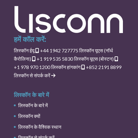
हमें कॉल करें:
लिस्कॉन ईयू
+44 1942 727775
लिस्कॉन यूएस (नॉर्थ
कैरोलिना)
+1 919 535 5830
लिस्कॉन यूएस (बोस्टन)
+1 978 970 1200
लिस्कॉन हांगकांग
+852 2191 8899
लिस्कॉन से संपर्क करें
लिस्कॉन के बारे में
लिस्कॉन के बारे में
लिस्कॉन क्यों
लिस्कॉन के वैश्विक स्थान
लिस्कॉन से संपर्क करें