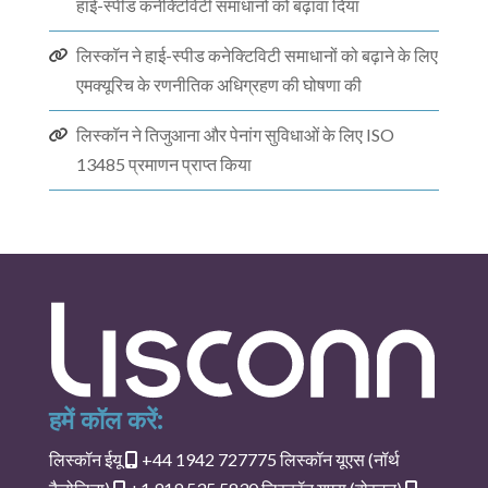
हाई-स्पीड कनेक्टिविटी समाधानों को बढ़ावा दिया
लिस्कॉन ने हाई-स्पीड कनेक्टिविटी समाधानों को बढ़ाने के लिए
एमक्यूरिच के रणनीतिक अधिग्रहण की घोषणा की
लिस्कॉन ने तिजुआना और पेनांग सुविधाओं के लिए ISO
13485 प्रमाणन प्राप्त किया
हमें कॉल करें:
लिस्कॉन ईयू
+44 1942 727775
लिस्कॉन यूएस (नॉर्थ