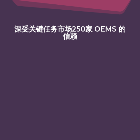
深受关键任务市场250家 OEMS 的
信赖