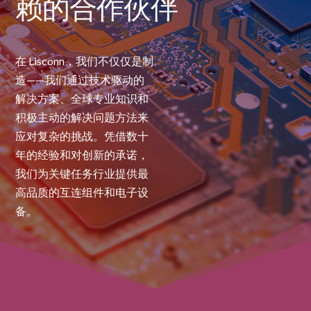
赖的合作伙伴
在 Lisconn，我们不仅仅是制
造——我们通过技术驱动的
解决方案、全球专业知识和
积极主动的解决问题方法来
应对复杂的挑战。凭借数十
年的经验和对创新的承诺，
我们为关键任务行业提供最
高品质的互连组件和电子设
备。