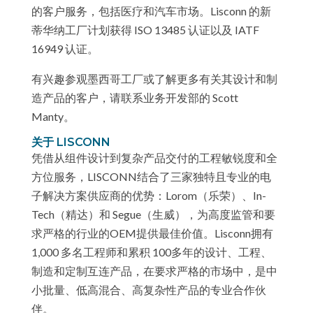
的客户服务，包括医疗和汽车市场。Lisconn 的新
蒂华纳工厂计划获得 ISO 13485 认证以及 IATF
16949 认证。
有兴趣参观墨西哥工厂或了解更多有关其设计和制
造产品的客户，请联系业务开发部的 Scott
Manty。
关于 LISCONN
凭借从组件设计到复杂产品交付的工程敏锐度和全
方位服务，LISCONN结合了三家独特且专业的电
子解决方案供应商的优势：Lorom（乐荣）、In-
Tech（精达）和 Segue（生威），为高度监管和要
求严格的行业的OEM提供最佳价值。Lisconn拥有
1,000 多名工程师和累积 100多年的设计、工程、
制造和定制互连产品，在要求严格的市场中，是中
小批量、低高混合、高复杂性产品的专业合作伙
伴。