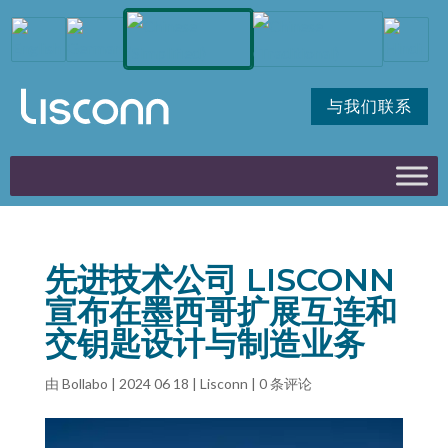
与我们联系
先进技术公司 LISCONN
宣布在墨西哥扩展互连和
交钥匙设计与制造业务
由
Bollabo
|
2024 06 18
|
Lisconn
|
0 条评论