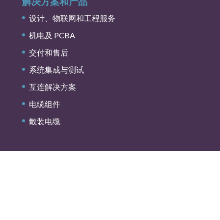
解决方案和产品
设计、物联网和工程服务
机电及 PCBA
交付和售后
系统集成与测试
互连解决方案
电缆组件
散装电缆
隐私政策
COOKIE 政策
商业条款与条件
LISCONN 不当商业行为举报专区