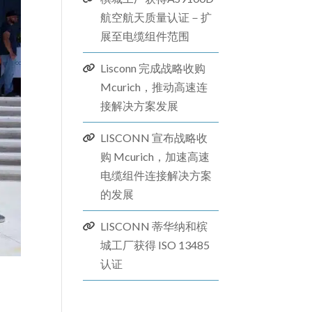
航空航天质量认证－扩
展至电缆组件范围
Lisconn 完成战略收购
Mcurich，推动高速连
接解决方​​案发展
LISCONN 宣布战略收
购 Mcurich，加速高速
电缆组件连接解决方案
的发展
LISCONN 蒂华纳和槟
城工厂获得 ISO 13485
认证