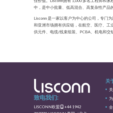
佳价值。Lisconn拥有 1,000 多名工
中，是中小批量、低高混合、高复杂性产品
Lisconn 是一家以客户为中心的公司，
和亚洲市场拥有供应链，在航空、医疗、工
供元件、电缆/线束组装、PCBA、机电和
关于
关
致电我们:
为
LISCONN欧盟
+44 1942
全