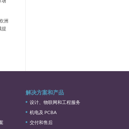
市场
、欧洲
域提
解决方案和产品
设计、物联网和工程服务
机电及 PCBA
案
交付和售后