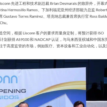
和 Lisconn 先进工程和技术副总裁 Brian Desmarais 的致辞外，开
na Hermosillo Ramos、下加利福尼亚州经济部能力总监 Rober
ustavo Torres Ramirez、塔克纳总裁兼首席执行官 Ross Baldw
Chu。
造空间，根据 Lisconn 客户的要求而量身定制，将预计获得 ISO
 认证，并且计划获得 AS9100 和 NADCAP 认证，与马来西亚槟城和中国
juana 将专注于高度监管的市场，例如医疗、资本设备和工业自动化，以