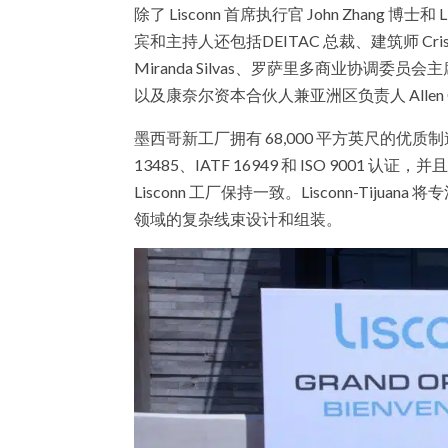
除了 Lisconn 首席执行官 John Zhang 博士
宾和主持人还包括DEITAC 总裁、建筑师 Cristi
Miranda Silvas、罗萨里多商业协调委员会主席 G
以及康奈尔资本合伙人兼亚洲区负责人 Allen 
墨西哥新工厂拥有 68,000 平方英尺的优质制
13485、IATF 16949 和 ISO 9001
Lisconn 工厂保持一致。Lisconn-Ti
领域的复杂线束设计和组装。