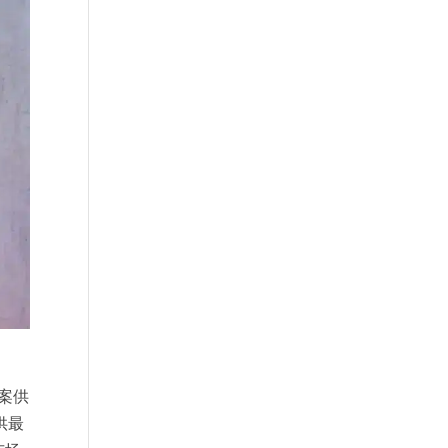
案供
供最