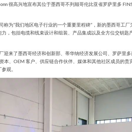
onn 很高兴地宣布其位于墨西哥不列颠哥伦比亚省罗萨里多 FIN
发展公司称为“我们地区电子行业的一个重要里程碑”，新的墨西哥工厂
能力，包括电缆和线束设计和组装、产品集成以及全方位交钥匙
进的工厂迎来了墨西哥经济和创新部、蒂华纳经济发展公司、罗萨里
尔资本、OEM 客户、供应链合作伙伴、媒体和其他社区成员的贵
厂参观。