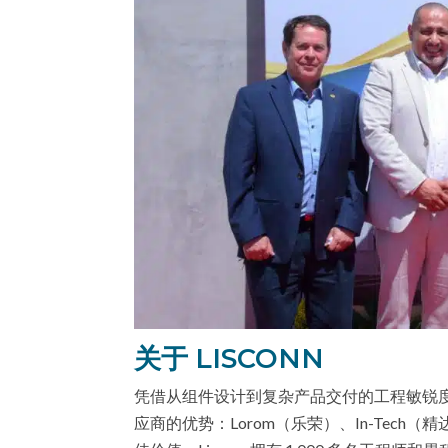
关于 LISCONN
凭借从组件设计到复杂产品交付的工程敏锐度
应商的优势：Lorom（乐荣）、In-Tech