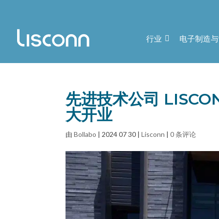
行业
电子制造与
先进技术公司 LISC
大开业
由
Bollabo
|
2024 07 30
|
Lisconn
|
0 条评论