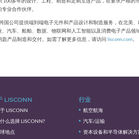
程师和累积 100多年的设计、工程、制造和定制互连产品，在要求严格的
的专业合作伙伴。
专门为跨国公司提供端到端电子元件和产品设计和制造服务，在北美
业、汽车、船舶、数据、物联网和人工智能以及消费电子产品领
交钥匙产品制造和交付。如需了解更多信息，请访问
lisconn.com
。
 LISCONN
行业
于 LISCONN
航空航海
什么选择 LISCONN?
汽车/运输
球地点
资本设备和半导体解决方