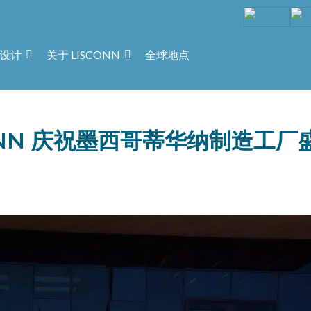
设计
关于 LISCONN
全球地点
ONN 庆祝墨西哥蒂华纳制造工厂