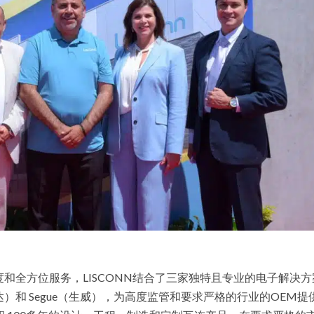
和全方位服务，LISCONN结合了三家独特且专业的电子解决方
（精达）和 Segue（生威），为高度监管和要求严格的行业的OEM提