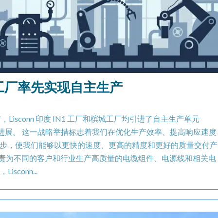
城工厂率先实现自主生产
很荣幸地宣布，Lisconn 印度 IN1 工厂和槟城工厂均引进了自主生产单元
大进展。 这一战略举措标志着我们在优化生产效率、提高响应速度
步，使我们能够以更快的速度、更高的精度和更好的质量交付产
 将负责为不同的客户和行业生产高质量的电缆组件、电源线和相关电
conn...