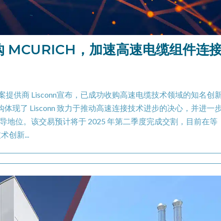
收购 MCURICH，加速高速电缆组件连
方​​案提供商 Lisconn宣布，已成功收购高速电缆技术领域的知名创
购体现了 Lisconn 致力于推动高速连接技术进步的决心，并进一
地位。该交易预计将于 2025 年第二季度完成交割，目前在等
创新...