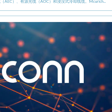
AEC）、有源光缆（AOC）和浸没式冷却线缆。Mcurich...