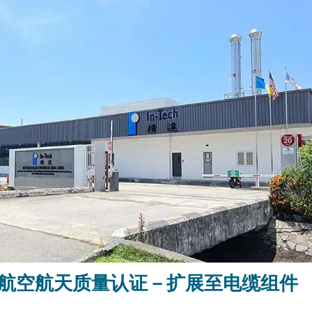
0D航空航天质量认证－扩展至电缆组件