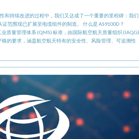
性和持续改进的过程中，我们又达成了一个重要的里程碑：我们
，认证范围现已扩展至电缆组件的制造。 什么是 AS9100D？
业质量管理体系 (QMS) 标准，由国际航空航天质量组织 (IAQG
加了更严格的要求，涵盖航空航天特有的安全性、风险管理、可追溯性