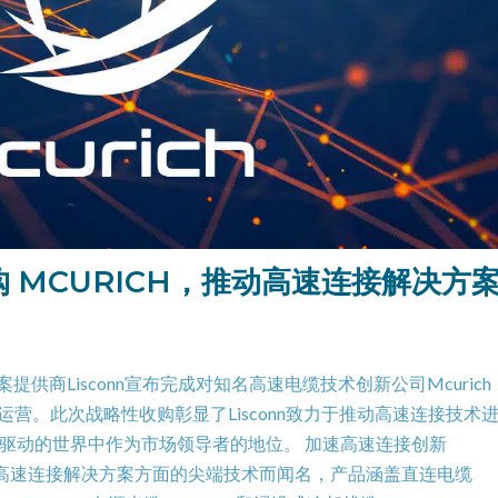
购 MCURICH，推动高速连接解决方​​
​​案提供商Lisconn宣布完成对知名高速电缆技术创新公司Mcurich
nn的运营。此次战略性收购彰显了Lisconn致力于推动高速连接技术
驱动的世界中作为市场领导者的地位。 加速高速连接创新
造高速连接解决方​​案方面的尖端技术而闻名，产品涵盖直连电缆