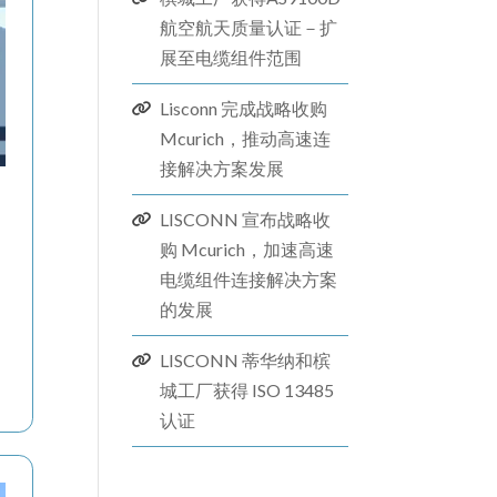
航空航天质量认证－扩
展至电缆组件范围
Lisconn 完成战略收购
Mcurich，推动高速连
接解决方​​案发展
LISCONN 宣布战略收
购 Mcurich，加速高速
电缆组件连接解决方案
的发展
LISCONN 蒂华纳和槟
城工厂获得 ISO 13485
认证