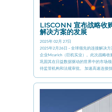
LISCONN 宣布战略
解决方案的发展
2025年 02月 27日
2025年2月26日 – 全球领先的连接解决
企业Mcurich（巨机实业）。此次战略收
巩固其在日益数据驱动的世界中的市场领导
待监管机构和法规审批。 加速高速连接技术