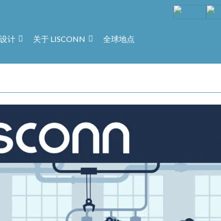
设计
关于 LISCONN
全球地点