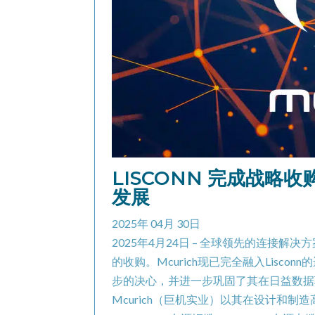
LISCONN 完成战略收
发展
2025年 04月 30日
2025年4月24日 – 全球领先的连接解决方
的收购。Mcurich现已完全融入Lisco
步的决心，并进一步巩固了其在日益数据
Mcurich（巨机实业）以其在设计和制