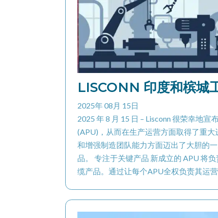
LISCONN 印度和槟
2025年 08月 15日
2025 年 8 月 15 日 – Lisconn 
(APU)，从而在生产运营方面取得了重
和增强制造团队能力方面迈出了大胆的一
品。 专注于关键产品 新成立的 APU
缆产品。通过让每个APU全权负责其运营，Lis