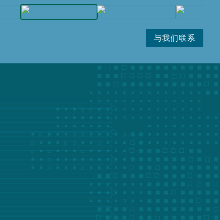
与我们联系
致电我们: