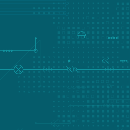
LISCONN欧盟
+44 1942 727775
LISCONN 美国（北卡罗来纳州）
+1 919 535 5830
LISCONN 美国（波士顿）
+1 978 970 1200
LISCONN香港
+852 2191 8899
给我们发电子邮件：
电子邮件:
sales@lisconn.com