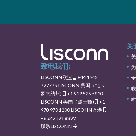
关于
关
致电我们:
为
LISCONN欧盟
+44 1942
全
727775
LISCONN 美国（北卡
联
罗来纳州)
+1 919 535 5830
新
LISCONN 美国（波士顿)
+1
978 970 1200
LISCONN香港
+852 2191 8899
联系LISCONN