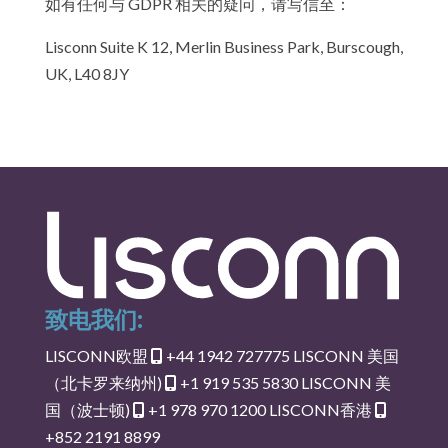
如有任何与 GDPR 相关的疑问，请写信至：
Lisconn Suite K 12, Merlin Business Park, Burscough,
UK, L40 8JY
致电我们:
LISCONN欧盟
+44 1942 727775
LISCONN 美国
（北卡罗来纳州)
+1 919 535 5830
LISCONN 美
国（波士顿)
+1 978 970 1200
LISCONN香港
+852 2191 8899