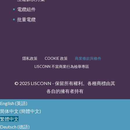
電纜組件
批量電纜
隱私政策
COOKIE 政策
商業條款與條件
LISCONN 不當商業行為檢舉專區
© 2025 LISCONN - 保留所有權利。各種商標由其
各自的擁有者持有
English
(
英語
)
简体中文
(
簡體中文
)
繁體中文
Deutsch
(
德語
)