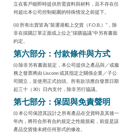
立在客戶能即時提供所需資料與材料，且不存在任
何超出本公司控制範圍的特殊情況之前提下。
(ii) 所有出貨皆為“裝運港船上交貨（F.O.B.）”，除
非在採購訂單正面或上位之“採購協議”中另有書面
約定。
第六部分：付款條件與方式
(i) 除非另有書面規定，本公司提供之產品與／或服
務之發票將由 Lisconn 或其指定之關係企業／子公
司開立，並使用正式抬頭。所有款項應自發票日期
起三十（30）日內支付，除非另行協議。
第七部分：保固與免責聲明
(i) 本公司保證其設計之所有產品在交貨時及其後一
年內，將符合所有合約規定之性能規範，前提是該
產品交貨後未經任何形式的修改。