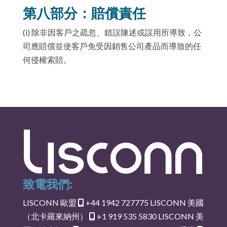
第八部分：賠償責任
(i) 除非因客戶之疏忽、錯誤陳述或誤用所導致，公
司應賠償並使客戶免受因銷售公司產品而導致的任
何侵權索賠。
致電我們:
LISCONN 歐盟
+44 1942 727775
LISCONN 美國
（北卡羅來納州）
+1 919 535 5830
LISCONN 美