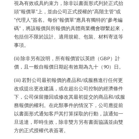
視為有效或具約束力，除非以書面形式列於正式抬
頭“報價單”上，並由公司正式授權的“高階主管”或
“代理人”簽名。每份“報價單”應具有獨特的“參考編
碼”，將該報價與所報價的具體商業機會聯繫起來，
包括但不限於設計、適用規範、包裝、材料寄送等
事項。
(ii) 除非另有說明，所有報價皆以英鎊（GBP）計
價，且一般自報價日期起有效期為九十（90）日。
(iii) 若對公司最初報價的產品和/或服務進行任何更
改或提出更改建議，或在超出公司控制的經濟條件
下，公司保留撤回或修改其最初提交的商品和/或服
務報價的權利。在此類事件的情況下，公司應提前
以書面形式通知客戶其打算採取的行動，該通知一
旦送達，即時生效，除非雙方另有書面協議並由雙
方的正式授權代表簽署。