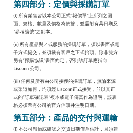
第四部分：定價與採購訂單
(i) 所有銷售皆以本公司正式“報價單”上所列之圖
面、規格、數量及價格為依據，並需附有具日期及
“參考編號”之副本。
(ii) 所有產品與／或服務的採購訂單，須以書面或電
子方式提交，並須載有客戶之正式抬頭。除非雙方
另有“採購協議”書面約定，否則該訂單應指向
Lisconn 公司。
(iii) 任何及所有由公司接獲的採購訂單，無論來源
或渠道如何，均須經 Lisconn正式接受，並以其正
式的“訂單確認表”複本或電子傳真作為證明，該表
格必須帶有公司的官方信頭并注明日期。
第五部分：產品的交付與運輸
(i) 本公司報價或確認之交貨日期僅為估計，且須建