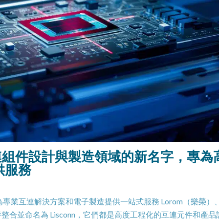
互連組件設計與製造領域的新名字，專為
供服務
業互連解決方案和電子製造提供一站式服務 Lorom（樂榮）、I
合併整合並命名為 Lisconn，它們都是高度工程化的互連元件和產品