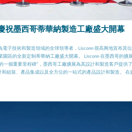
N 慶祝墨西哥蒂華納製造工廠盛大開幕
電子技術和製造領域的全球領導者，Lisconn 很高興地宣布其
業園區的全新定制蒂華納工廠盛大開幕。 Lisconn 在墨西哥的擴
的一個重要里程碑”，墨西哥工廠擴展為其設計和製造客戶提供
計和組裝、產品集成以及全方位的一站式的產品設計和製造。 在