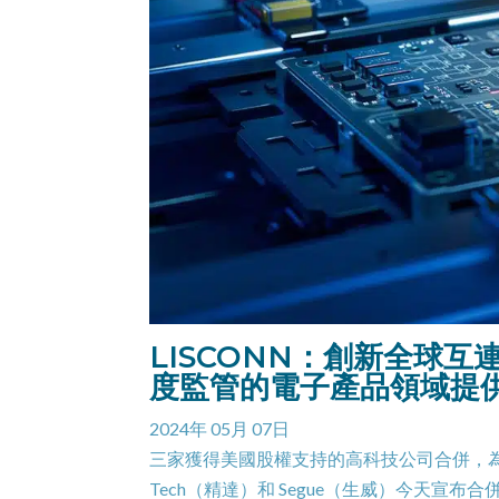
LISCONN：創新全球
度監管的電子產品領域提
2024年 05月 07日
三家獲得美國股權支持的高科技公司合併，為專
Tech（精達）和 Segue（生威）今天宣布