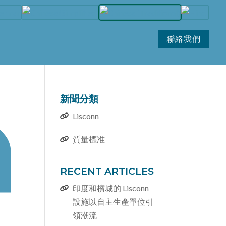
聯絡我們
新聞分類
Lisconn
質量標准
RECENT ARTICLES
印度和檳城的 Lisconn
設施以自主生產單位引
領潮流