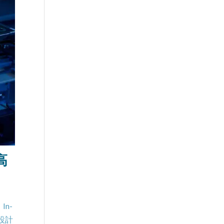
高
n-
設計