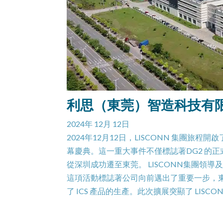
利思（東莞）智造科技有
2024年 12月 12日
2024年12月12日，LISCONN 集團
幕慶典。這一重大事件不僅標誌著DG2 的正
從深圳成功遷至東莞。 LISCONN集團
這項活動標誌著公司向前邁出了重要一步，東莞工
了 ICS 產品的生產。此次擴展突顯了 LISC