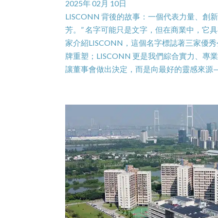
2025年 02月 10日
LISCONN 背後的故事：一個代表力量、
芳。” 名字可能只是文字，但在商業中，它
家介紹LISCONN，這個名字標誌著三家優秀公司
牌重塑；LISCONN 更是我們綜合實力、
讓董事會做出決定，而是向最好的靈感來源——