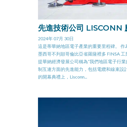
先進技術公司 LISCON
2024年 07月 30日
這是蒂華納地區電子產業的重要里程碑。 作為
墨西哥不列顛哥倫比亞省羅薩裡多 FINSA 工
提華納經濟發展公司稱為“我們地區電子行業
制互連方面的先進能力，包括電纜和線束設
的開幕典禮上，Lisconn...