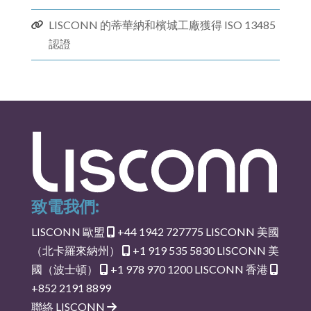
LISCONN 的蒂華納和檳城工廠獲得 ISO 13485
認證
致電我們:
LISCONN 歐盟
+44 1942 727775
LISCONN 美國
（北卡羅來納州）
+1 919 535 5830
LISCONN 美
國（波士頓）
+1 978 970 1200
LISCONN 香港
+852 2191 8899
聯絡 LISCONN