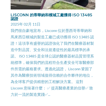
LISCONN 的蒂華納和檳城工廠獲得 ISO 13485
認證
2025年 02月 11日
我們很自豪地宣布，Lisconn 位於墨西哥蒂華納和
馬來西亞檳城的製造工廠已成功獲得 ISO 13485 認
證！這項享有盛譽的認證強化了我們在醫療器材製
造中對品質、安全和法規遵從性的最高標準的承
諾。 ISO 13485 是全球公認的醫療器材品質管理系
統標準，確保我們的流程符合生產安全可靠醫療部
件所需的嚴格要求。透過此認證， Lisconn 鞏固了
其作為醫療技術領域值得信賴的合作夥伴的地位，
為全球客戶提供精密的工程解決方案。 這對
Lisconn 意味著什麼： ✅ 提高醫療產業的信譽✅ 致
力於一流的製造實踐✅...