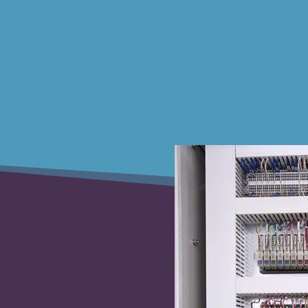
硬體及機械
產品軟體和自動化測試設備
客製化物聯網
工業化