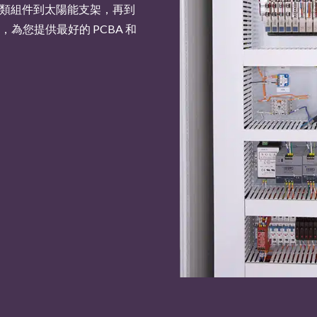
0 第3類組件到太陽能支架，再到
術，為您提供最好的 PCBA 和