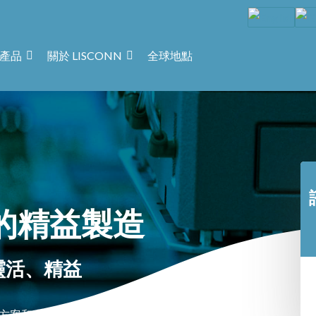
產品
關於 LISCONN
全球地點
 的精益製造
靈活、精益
解決方案和專業的全球