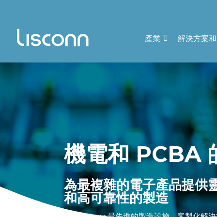
產業
解決方案和
機電和 PCBA
為最複雜的電子產品提供
和高可靠性的製造
利用 Lisconn 最先進的製造設施、客製化