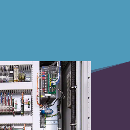
測試開發
產品驗證
組件驗證
加固