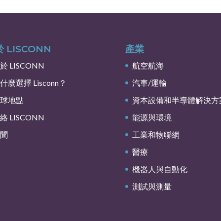
 LISCONN
產業
於 LISCONN
航空航海
什麼選擇 Lisconn？
汽車/運輸
球地點
資本設備和半導體解決方
絡 LISCONN
能源與環境
聞
工業和物聯網
醫療
機器人與自動化
測試與測量