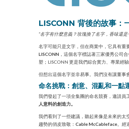
LISCONN 背後的故
“名字有什麼意義？玫瑰換了名字，香味還是
名字可能只是文字，但在商業中，它具有重
LISCONN
，這個名字標誌著三家優秀公司合併後的
塑；LISCONN 更是我們綜合實力、專業
但想出這個名字並非易事。我們沒有讓董事
命名挑戰：創意、混亂和一點
我們發起了一項全集團的命名競賽，邀請員
人意料的創造力。
我們看到了一些建議，聽起來像是未來的太
趨勢的俏皮致敬：
Cable McCableface
。經