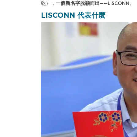
乾），
一個新名字脫穎而出——LISCONN
。
LISCONN 代表什麼