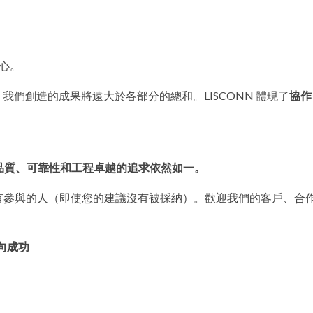
核心。
，我們創造的成果將遠大於各部分的總和。LISCONN 體現了
協作
品質、可靠性和工程卓越的追求依然如一。
有參與的人（即使您的建議沒有被採納）。歡迎我們的客戶、合
邁向成功