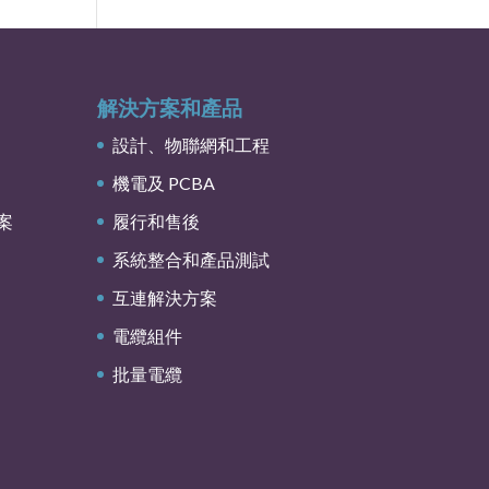
解決方案和產品
設計、物聯網和工程
機電及 PCBA
案
履行和售後
系統整合和產品測試
互連解決方案
電纜組件
批量電纜