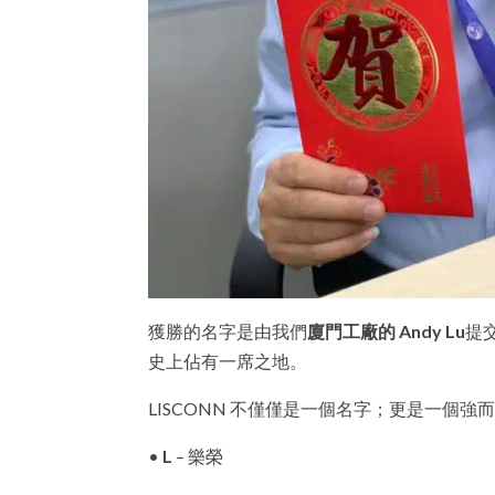
獲勝的名字是由我們
廈門工廠的 Andy Lu
提
史上佔有一席之地。
LISCONN 不僅僅是一個名字；更是一個強
•
L
– 樂榮