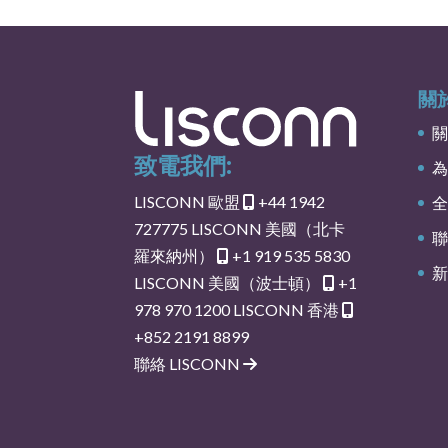
關於
關
致電我們:
為
LISCONN 歐盟
+44 1942
全
727775
LISCONN 美國（北卡
聯
羅來納州）
+1 919 535 5830
新
LISCONN 美國（波士頓）
+1
978 970 1200
LISCONN 香港
+852 2191 8899
聯絡 LISCONN