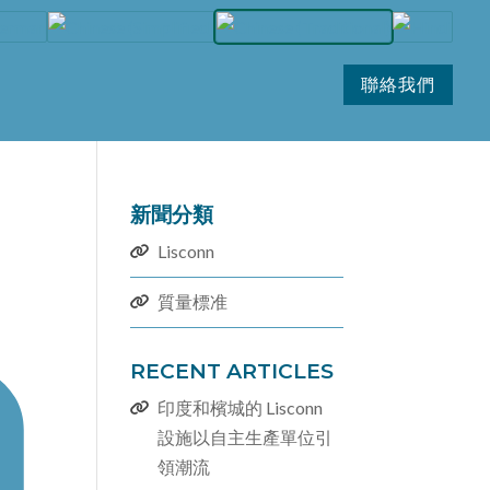
聯絡我們
新聞分類
Lisconn
質量標准
RECENT ARTICLES
印度和檳城的 Lisconn
設施以自主生產單位引
領潮流