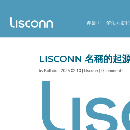
產業
解決方案和
LISCONN 名稱的
by
Bollabo
|
2025 02 10
|
Lisconn
|
0 comments