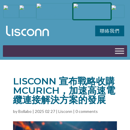
聯絡我們
LISCONN 宣布戰略收購
MCURICH，加速高速電
纜連接解決方案的發展
by
Bollabo
|
2025 02 27
|
Lisconn
|
0 comments