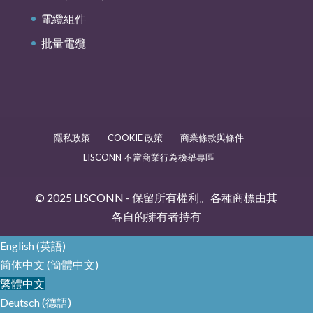
電纜組件
批量電纜
隱私政策
COOKIE 政策
商業條款與條件
LISCONN 不當商業行為檢舉專區
© 2025 LISCONN - 保留所有權利。各種商標由其
各自的擁有者持有
English
(
英語
)
简体中文
(
簡體中文
)
繁體中文
Deutsch
(
德語
)