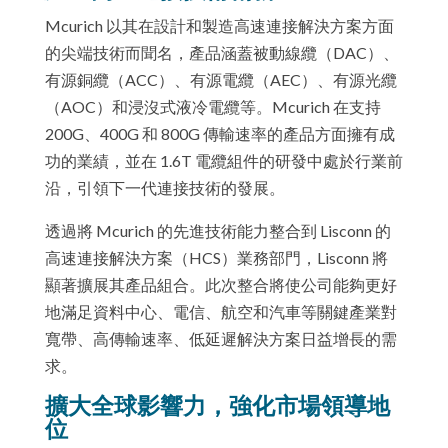
Mcurich 以其在設計和製造高速連接解決方案方面
的尖端技術而聞名，產品涵蓋被動線纜（DAC）、
有源銅纜（ACC）、有源電纜（AEC）、有源光纜
（AOC）和浸沒式液冷電纜等。Mcurich 在支持
200G、400G 和 800G 傳輸速率的產品方面擁有成
功的業績，並在 1.6T 電纜組件的研發中處於行業前
沿，引領下一代連接技術的發展。
透過將 Mcurich 的先進技術能力整合到 Lisconn 的
高速連接解決方案（HCS）業務部門，Lisconn 將
顯著擴展其產品組合。此次整合將使公司能夠更好
地滿足資料中心、電信、航空和汽車等關鍵產業對
寬帶、高傳輸速率、低延遲解決方案日益增長的需
求。
擴大全球影響力，強化市場領導地
位