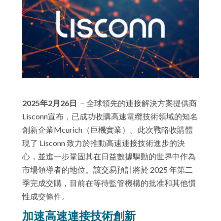
2025年2月26日
－全球領先的連接解決方案提供商
Lisconn宣布，已成功收購高速電纜技術領域的知名
創新企業Mcurich（巨機實業）。此次戰略收購體
現了 Lisconn 致力於推動高速連接技術進步的決
心，並進一步鞏固其在日益數據驅動的世界中作為
市場領導者的地位。該交易預計將於 2025 年第二
季完成交購，目前在等待監管機構的批准和其他慣
性成交條件。
加速高速連接技術創新