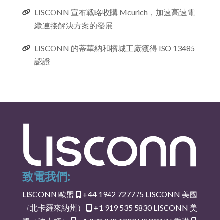
LISCONN 宣布戰略收購 Mcurich，加速高速電
纜連接解決方案的發展
LISCONN 的蒂華納和檳城工廠獲得 ISO 13485
認證
致電我們:
LISCONN 歐盟
+44 1942 727775
LISCONN 美國
（北卡羅來納州）
+1 919 535 5830
LISCONN 美