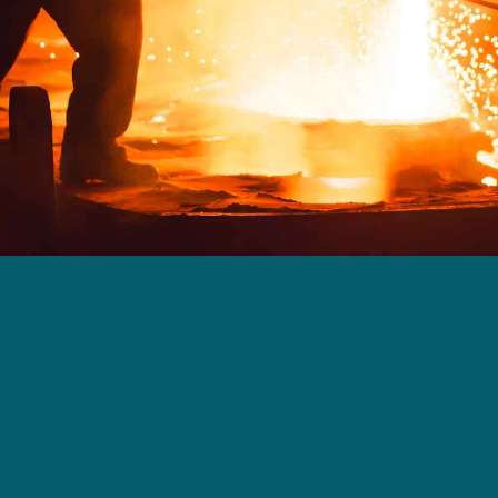
卓越製造
我們利用所有可用的固化擠壓技術，包
括：