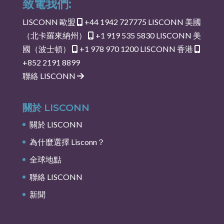
致電我們:
LISCONN 歐盟
+44 1942 727775
LISCONN 美國
（北卡羅來納州）
+1 919 535 5830
LISCONN 美
國（波士頓）
+1 978 970 1200
LISCONN 香港
+852 2191 8899
聯絡 LISCONN
關於 LISCONN
關於 LISCONN
為什麼選擇 Lisconn？
全球地點
聯絡 LISCONN
新聞