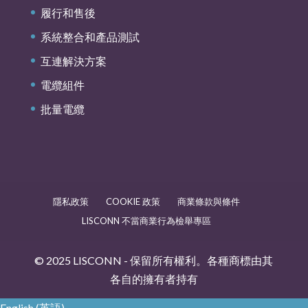
履行和售後
系統整合和產品測試
互連解決方案
電纜組件
批量電纜
隱私政策
COOKIE 政策
商業條款與條件
LISCONN 不當商業行為檢舉專區
© 2025 LISCONN - 保留所有權利。各種商標由其
各自的擁有者持有
English
(
英語
)