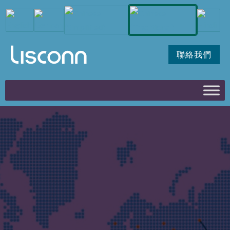
聯絡我們
履行和售後
提高獲利能力、減少浪費並滿足
客戶的複雜要求
Lisconn 提供可持續的工程和供應鏈價值，簡化需求變化