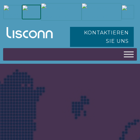
KONTAKTIEREN
SIE UNS
FULFILLMENT &
AFTERMARKET
ERHÖHEN SIE DIE
RENTABILITÄT,