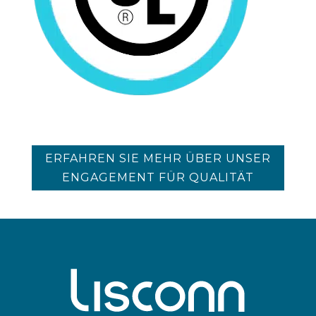
ERFAHREN SIE MEHR ÜBER UNSER
ENGAGEMENT FÜR QUALITÄT