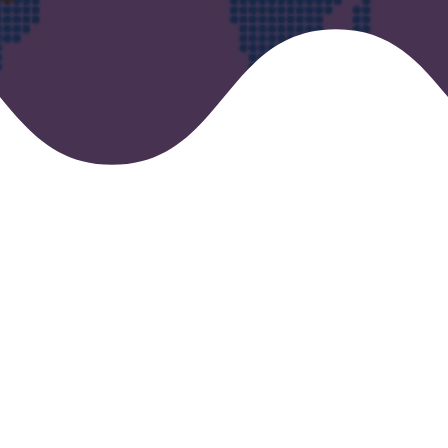
VERTRAUENSWÜRDIGEN
LISCONN-EXPERTEN
Geben Sie Ihre Daten ein und wir werden uns so schnell
wie möglich mit Ihnen in Verbindung setzen.
ÜBERTREFFEN SIE DIE
ERWARTUNGEN IHRER