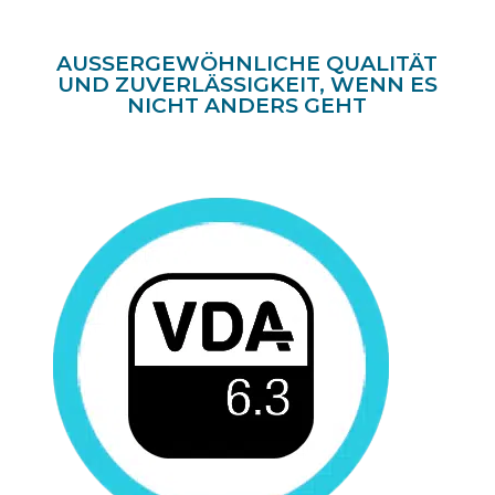
AUSSERGEWÖHNLICHE QUALITÄT U
ND ZUVERLÄSSIGKEIT, WENN ES N
ICHT ANDERS GEHT