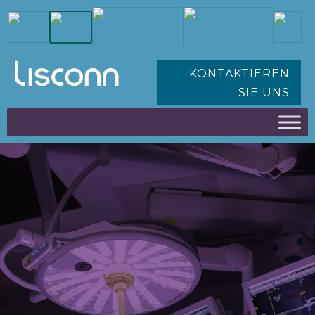
KONTAKTIEREN
SIE UNS
MEDIZINISCHE GERÄTE
UND LÖSUNGEN FÜR DAS
GESUNDHEITSWESEN
PRÄZISIONSKONNEKTIVITÄ