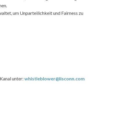
men.
ltet, um Unparteilichkeit und Fairness zu
-Kanal unter:
whistleblower@lisconn.com