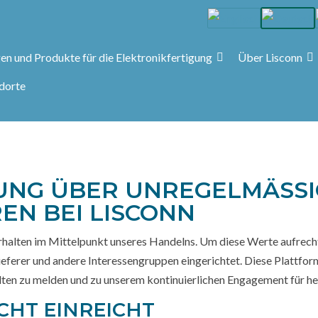
en und Produkte für die Elektronikfertigung
Über Lisconn
ndorte
NG ÜBER UNREGELMÄSSIG
 BEI LISCONN
erhalten im Mittelpunkt unseres Handelns. Um diese Werte aufrecht
eferer und andere Interessengruppen eingerichtet. Diese Plattform
ten zu melden und zu unserem kontinuierlichen Engagement für he
CHT EINREICHT