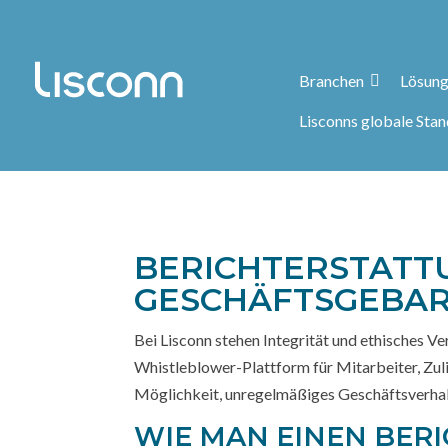
Branchen
Lösung
Lisconns globale Sta
BERICHTERSTATTU
ESCHÄFTSGEBAREN
Bei Lisconn stehen Integrität und ethisches V
Whistleblower-Plattform für Mitarbeiter, Zuli
Möglichkeit, unregelmäßiges Geschäftsverhal
WIE MAN EINEN BERI