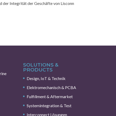
d der Integrität der Geschäfte von Lisconn
SOLUTIONS &
PRODUCTS
rine
Design, IoT & Technik
Elektromechanisch & PCBA
Fulfillment & Aftermarket
Systemintegration & Test
Interconnect Lösungen