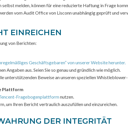
ch selbst melden, können für eine reduzierte Haftung in Frage kom
werden vom Audit Office von Lisconn unabhängig geprüft und verwa
CHT EINREICHEN
hung von Berichten:
 unregelmäßiges Geschäftsgebaren“ von unserer Website herunter.
chen Angaben aus. Seien Sie so genau und gründlich wie möglich.
alle unterstützenden Beweise an unseren speziellen Whistleblower
re Plattform
Tencent-Fragebogenplattform
nutzen.
m, um Ihren Bericht vertraulich auszufüllen und einzureichen.
 WAHRUNG DER INTEGRITÄT