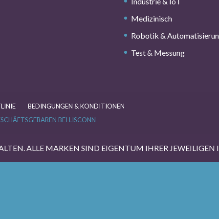
Industrie & IoT
Medizinisch
Robotik & Automatisieru
Test & Messung
LINIE
BEDINGUNGEN & KONDITIONEN
SCHÄFTSGEBAREN BEI LISCONN
ALTEN. ALLE MARKEN SIND EIGENTUM IHRER JEWEILIGEN 