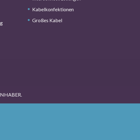
Kabelkonfektionen
Großes Kabel
ng
INHABER.