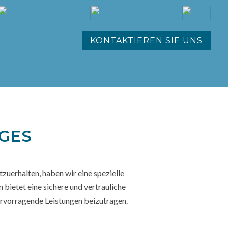
KONTAKTIEREN SIE UNS
ES G
zuerhalten, haben wir eine spezielle
 bietet eine sichere und vertrauliche
rvorragende Leistungen beizutragen.