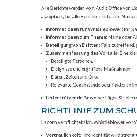
Alle Berichte werden vom Audit Office von Li
akzeptiert; für alle Berichte sind echte Namen 
Informationen für Whistleblower:
Ihr Na
Informationen zum Thema:
Name oder Abt
Beteiligung von Dritten:
Falls zutreffend,
Zusammenfassung des Vorfalls:
Eine klar
Beteiligte Personen.
Ereignisse und ergriffene Maßnahmen.
Daten, Zeiten und Orte.
Relevante Gegenstände oder Faktoren i
Unterstützende Beweise:
Fügen Sie alle 
RICHTLINIE ZUM SC
Lisconn verpflichtet sich, Whistleblower vor
Vertraulichkeit:
Ihre Identität wird streng