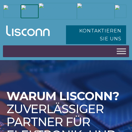
KONTAKTIEREN
SIE UNS
WARUM LISCONN?
ZUVERLÄSSIGER
PARTNER FÜR