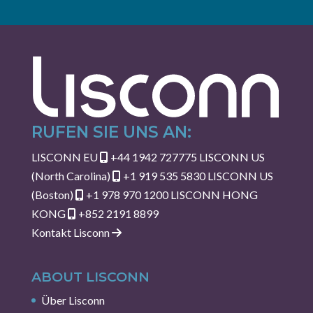
RUFEN SIE UNS AN:
LISCONN EU
+44 1942 727775
LISCONN US
(North Carolina)
+1 919 535 5830
LISCONN US
(Boston)
+1 978 970 1200
LISCONN HONG
KONG
+852 2191 8899
Kontakt Lisconn
ABOUT LISCONN
Über Lisconn