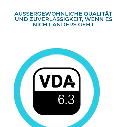
AUSSERGEWÖHNLICHE QUALITÄT U
ND ZUVERLÄSSIGKEIT, WENN ES N
ICHT ANDERS GEHT