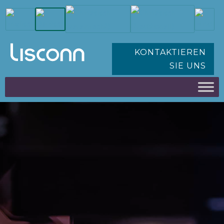
KONTAKTIEREN
SIE UNS
INDUSTRIELLE & IOT-
LÖSUNGEN
INTELLIGENTE,
SKALIERBARE UND