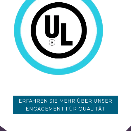
ERFAHREN SIE MEHR ÜBER UNSER
ENGAGEMENT FÜR QUALITÄT