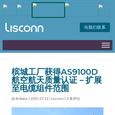
与我们联系
槟城工厂获得AS9100D
航空航天质量认证－扩展
至电缆组件范围
由
Bollabo
|
2025 07 21
|
Lisconn
|
0 条评论