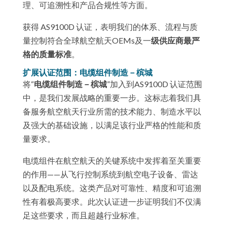
理、可追溯性和产品合规性等方面。
获得 AS9100D 认证，表明我们的体系、流程与质
量控制符合全球航空航天OEMs及一
级供应商最严
格的质量标准
。
扩展认证范围：电缆组件制造－槟城
将“
电缆组件制造
－槟城
”加入到AS9100D 认证范围
中，是我们发展战略的重要一步。这标志着我们具
备服务航空航天行业所需的技术能力、制造水平以
及强大的基础设施，以满足该行业严格的性能和质
量要求。
电缆组件在航空航天的关键系统中发挥着至关重要
的作用——从飞行控制系统到航空电子设备、雷达
以及配电系统。这类产品对可靠性、精度和可追溯
性有着极高要求。此次认证进一步证明我们不仅满
足这些要求，而且超越行业标准。