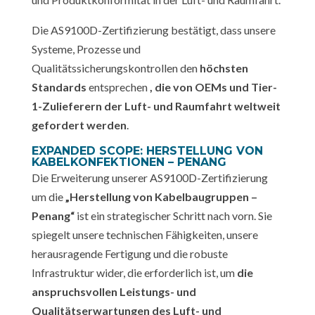
Die AS9100D-Zertifizierung bestätigt, dass unsere
Systeme, Prozesse und
Qualitätssicherungskontrollen den
höchsten
Standards
entsprechen
, die von OEMs und Tier-
1-Zulieferern der Luft- und Raumfahrt weltweit
gefordert werden
.
EXPANDED SCOPE: HERSTELLUNG VON
KABELKONFEKTIONEN – PENANG
Die Erweiterung unserer AS9100D-Zertifizierung
um die
„Herstellung von Kabelbaugruppen –
Penang“
ist ein strategischer Schritt nach vorn. Sie
spiegelt unsere technischen Fähigkeiten, unsere
herausragende Fertigung und die robuste
Infrastruktur wider, die erforderlich ist, um
die
anspruchsvollen Leistungs- und
Qualitätserwartungen des Luft- und