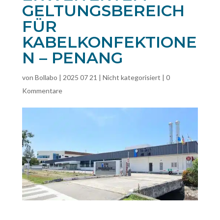
GELTUNGSBEREICH
FÜR
KABELKONFEKTIONE
N – PENANG
von
Bollabo
|
2025 07 21
|
Nicht kategorisiert
|
0
Kommentare