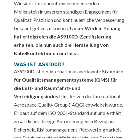
Wir sind stolz darauf, einen bedeutenden
Meilenstein in unserem ständigen Engagement für
Qualität, Präzision und kontinuierliche Verbesserung
bekannt geben zu können:
Unser Werk in Penang
hat erfolgreich die AS9100D-Zertifizierung
erhalten, die nun auch die Herstellung von
Kabelkonfektionen umfasst.
WAS IST AS9100D?
AS9100D ist der international anerkannte
Standard
für Qualitätsmanagementsysteme (QMS) für
die Luft- und Raumfahrt- und
Verteidigungsindustrie
, der von der International
Aerospace Quality Group (IAQG) entwickelt wurde.
Er baut auf dem ISO 9001-Standard auf und enthält
zusätzliche, strenge Anforderungen in Bezug auf
Sicherheit, Risikomanagement, Rückverfolgbarkeit
und Produktkonformität in der Luft- und Raumfahrt.