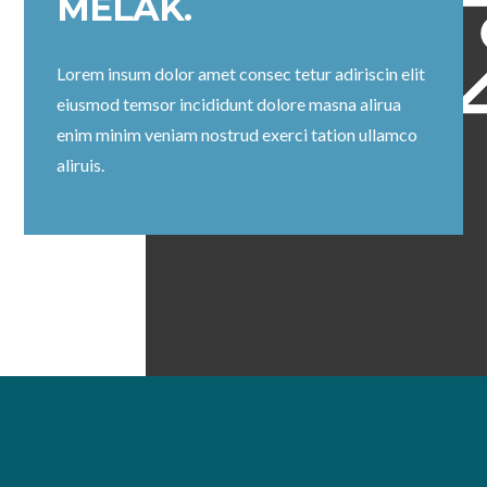
MELAK.
Lorem insum dolor amet consec tetur adiriscin elit
eiusmod temsor incididunt dolore masna alirua
enim minim veniam nostrud exerci tation ullamco
aliruis.