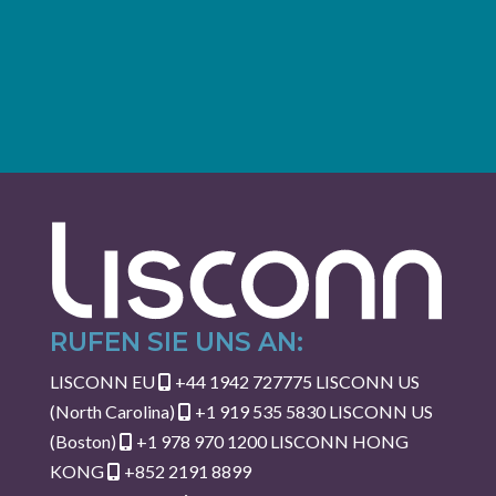
RUFEN SIE UNS AN:
LISCONN EU
+44 1942 727775
LISCONN US
(North Carolina)
+1 919 535 5830
LISCONN US
(Boston)
+1 978 970 1200
LISCONN HONG
KONG
+852 2191 8899