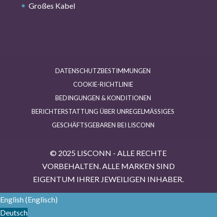
Großes Kabel
DATENSCHUTZBESTIMMUNGEN
COOKIE-RICHTLINIE
BEDINGUNGEN & KONDITIONEN
BERICHTERSTATTUNG ÜBER UNREGELMÄSSIGES G
ESCHÄFTSGEBAREN BEI LISCONN
© 2025 LISCONN - ALLE RECHTE
VORBEHALTEN. ALLE MARKEN SIND
EIGENTUM IHRER JEWEILIGEN INHABER.
English
(
Englisch
)
Deutsch